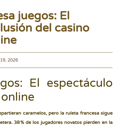
sa juegos: El
lusión del casino
ine
19, 2026
gos: El espectáculo
 online
partieran caramelos, pero la ruleta francesa sigue
tera. 38 % de los jugadores novatos pierden en la