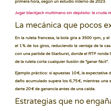
primera hora, según un estudio interno de 2023.
Jugar blackjack multimano sin depósito: la cruda r
La mecánica que pocos ex
En la ruleta francesa, la bola gira a 3500 rpm, y e
el 1 % de los giros, reduciendo la ventaja de la c
con una partida de Starburst, donde el RTP ronda 96
de la ruleta corta cualquier ilusión de “ganar fácil”.
Ejemplo práctico: si apuestas 10 €, la expectativa d
daño acumulado supera los 6,75 €, mientras una se
darte 20 € de ganancia antes de una caída.
Estrategias que no engañ