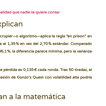
ealidad que nadie te quiere contar
plican
l crupier—o algoritmo—aplica la regla “en prison” en
asa al 1,35 % en vez del 2,70 % estándar. Comparado
,1 %, la diferencia parece mínima, pero la varianza
e pérdida es 0,135 € cada ronda. Tras 50 tiradas, el
sión de Gonzo’s Quest con volatilidad alta podría
an a la matemática