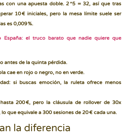
s con una apuesta doble. 2 ^5 = 32, así que tras
erar 10 € iniciales, pero la mesa límite suele ser
das es 0,009 %.
o España: el truco barato que nadie quiere que
so antes de la quinta pérdida.
la cae en rojo o negro, no en verde.
lidad: si buscas emoción, la ruleta ofrece menos
asta 200 €, pero la cláusula de rollover de 30x
 lo que equivale a 300 sesiones de 20 € cada una.
an la diferencia