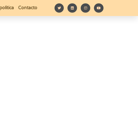
política
Contacto