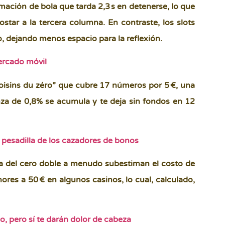
imación de bola que tarda 2,3 s en detenerse, lo que
star a la tercera columna. En contraste, los slots
dejando menos espacio para la reflexión.
ercado móvil
oisins du zéro” que cubre 17 números por 5 €, una
nza de 0,8% se acumula y te deja sin fondos en 12
 pesadilla de los cazadores de bonos
ja del cero doble a menudo subestiman el costo de
ores a 50 € en algunos casinos, lo cual, calculado,
o, pero sí te darán dolor de cabeza