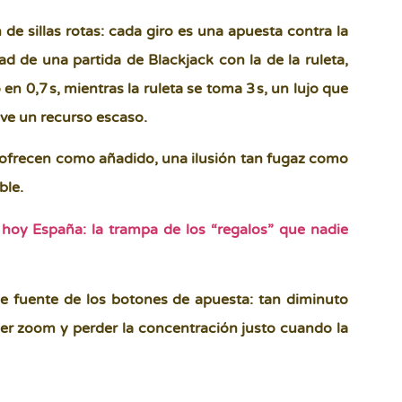
 de sillas rotas: cada giro es una apuesta contra la
d de una partida de Blackjack con la de la ruleta,
n 0,7 s, mientras la ruleta se toma 3 s, un lujo que
lve un recurso escaso.
s ofrecen como añadido, una ilusión tan fugaz como
ble.
a hoy España: la trampa de los “regalos” que nadie
e fuente de los botones de apuesta: tan diminuto
er zoom y perder la concentración justo cuando la