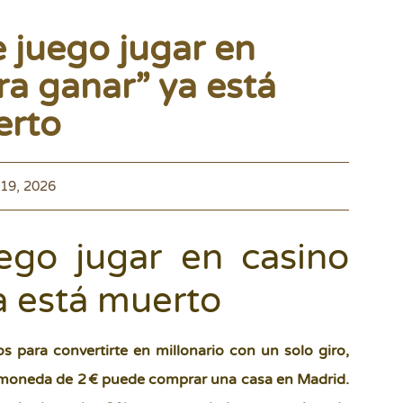
e juego jugar en
ra ganar” ya está
rto
19, 2026
ego jugar en casino
a está muerto
 para convertirte en millonario con un solo giro,
moneda de 2 € puede comprar una casa en Madrid.