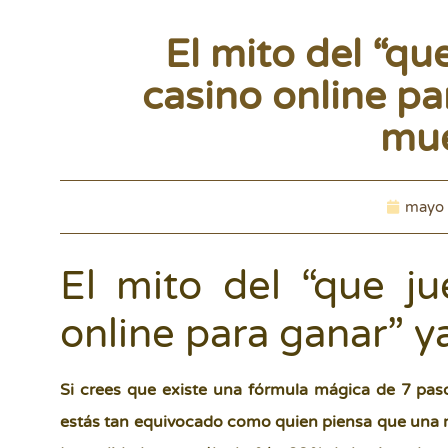
El mito del “qu
casino online pa
mue
mayo 
El mito del “que ju
online para ganar” y
Si crees que existe una fórmula mágica de 7 pasos
estás tan equivocado como quien piensa que una 