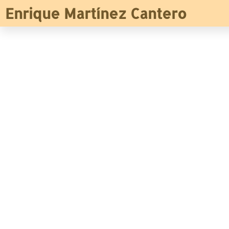
Enrique Martínez Cantero