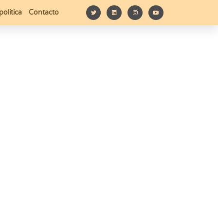
política
Contacto