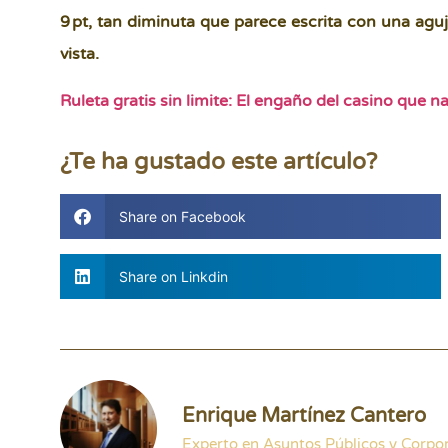
9 pt, tan diminuta que parece escrita con una aguj
vista.
Ruleta gratis sin limite: El engaño del casino que n
¿Te ha gustado este artículo?
Share on Facebook
Share on Linkdin
Enrique Martínez Cantero
Experto en Asuntos Públicos y Corpor