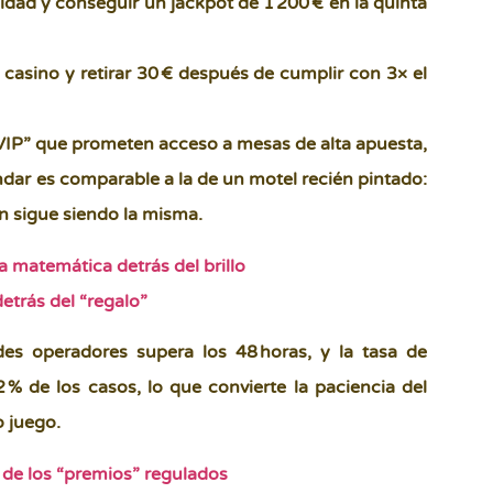
ilidad y conseguir un jackpot de 1 200 € en la quinta
casino y retirar 30 € después de cumplir con 3× el
IP” que prometen acceso a mesas de alta apuesta,
ndar es comparable a la de un motel recién pintado:
ón sigue siendo la misma.
a matemática detrás del brillo
etrás del “regalo”
es operadores supera los 48 horas, y la tasa de
2 % de los casos, lo que convierte la paciencia del
o juego.
s de los “premios” regulados