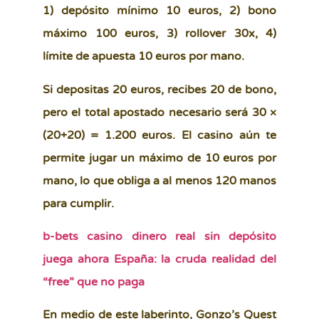
1) depósito mínimo 10 euros, 2) bono
máximo 100 euros, 3) rollover 30x, 4)
límite de apuesta 10 euros por mano.
Si depositas 20 euros, recibes 20 de bono,
pero el total apostado necesario será 30 ×
(20+20) = 1.200 euros. El casino aún te
permite jugar un máximo de 10 euros por
mano, lo que obliga a al menos 120 manos
para cumplir.
b-bets casino dinero real sin depósito
juega ahora España: la cruda realidad del
“free” que no paga
En medio de este laberinto, Gonzo’s Quest