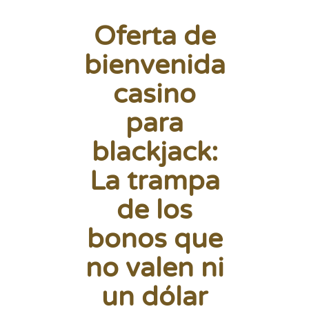
Oferta de
bienvenida
casino
para
blackjack:
La trampa
de los
bonos que
no valen ni
un dólar