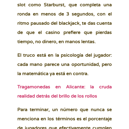
slot como Starburst, que completa una
ronda en menos de 3 segundos, con el
ritmo pausado del blackjack, te das cuenta
de que el casino prefiere que pierdas
tiempo, no dinero, en manos lentas.
El truco está en la psicología del jugador:
cada mano parece una oportunidad, pero
la matemática ya está en contra.
Tragamonedas en Alicante: la cruda
realidad detrás del brillo de los rollos
Para terminar, un número que nunca se
menciona en los términos es el porcentaje
de jugadores que efectivamente cumplen