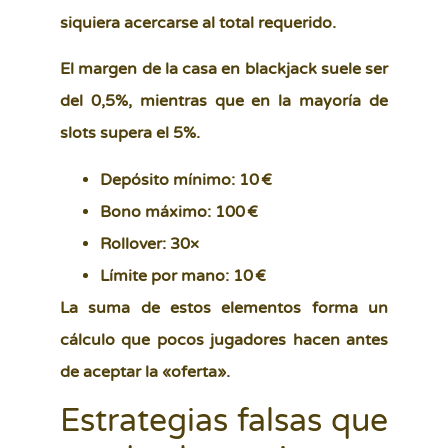
siquiera acercarse al total requerido.
El margen de la casa en blackjack suele ser
del 0,5%, mientras que en la mayoría de
slots supera el 5%.
Depósito mínimo: 10 €
Bono máximo: 100 €
Rollover: 30×
Límite por mano: 10 €
La suma de estos elementos forma un
cálculo que pocos jugadores hacen antes
de aceptar la «oferta».
Estrategias falsas que