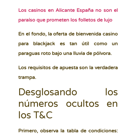
Los casinos en Alicante España no son el
paraíso que prometen los folletos de lujo
En el fondo, la oferta de bienvenida casino
para blackjack es tan útil como un
paraguas roto bajo una lluvia de pólvora.
Los requisitos de apuesta son la verdadera
trampa.
Desglosando los
números ocultos en
los T&C
Primero, observa la tabla de condiciones: