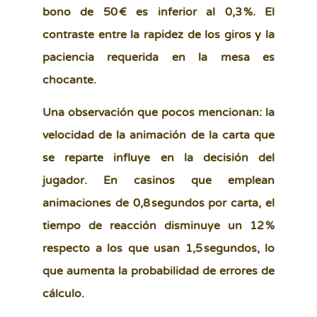
bono de 50 € es inferior al 0,3 %. El
contraste entre la rapidez de los giros y la
paciencia requerida en la mesa es
chocante.
Una observación que pocos mencionan: la
velocidad de la animación de la carta que
se reparte influye en la decisión del
jugador. En casinos que emplean
animaciones de 0,8 segundos por carta, el
tiempo de reacción disminuye un 12 %
respecto a los que usan 1,5 segundos, lo
que aumenta la probabilidad de errores de
cálculo.