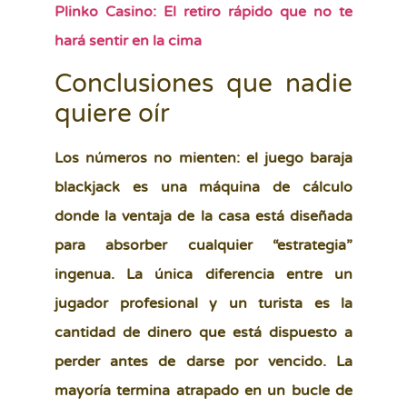
Plinko Casino: El retiro rápido que no te
hará sentir en la cima
Conclusiones que nadie
quiere oír
Los números no mienten: el juego baraja
blackjack es una máquina de cálculo
donde la ventaja de la casa está diseñada
para absorber cualquier “estrategia”
ingenua. La única diferencia entre un
jugador profesional y un turista es la
cantidad de dinero que está dispuesto a
perder antes de darse por vencido. La
mayoría termina atrapado en un bucle de