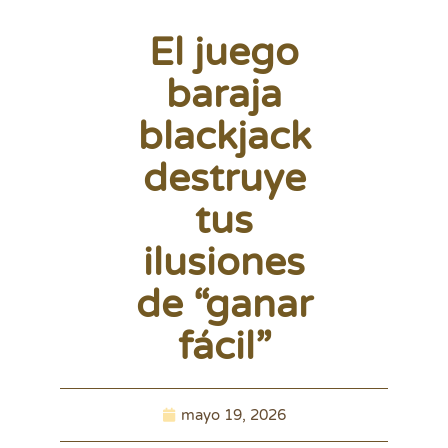
El juego
baraja
blackjack
destruye
tus
ilusiones
de “ganar
fácil”
mayo 19, 2026