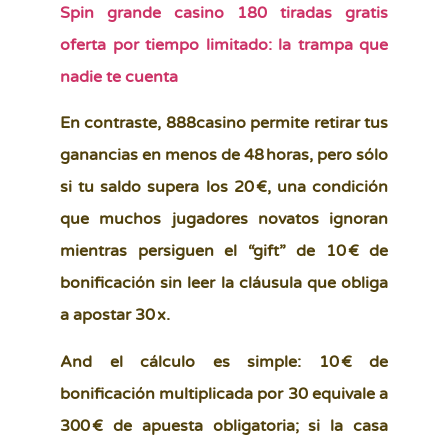
Spin grande casino 180 tiradas gratis
oferta por tiempo limitado: la trampa que
nadie te cuenta
En contraste, 888casino permite retirar tus
ganancias en menos de 48 horas, pero sólo
si tu saldo supera los 20 €, una condición
que muchos jugadores novatos ignoran
mientras persiguen el “gift” de 10 € de
bonificación sin leer la cláusula que obliga
a apostar 30 x.
And el cálculo es simple: 10 € de
bonificación multiplicada por 30 equivale a
300 € de apuesta obligatoria; si la casa