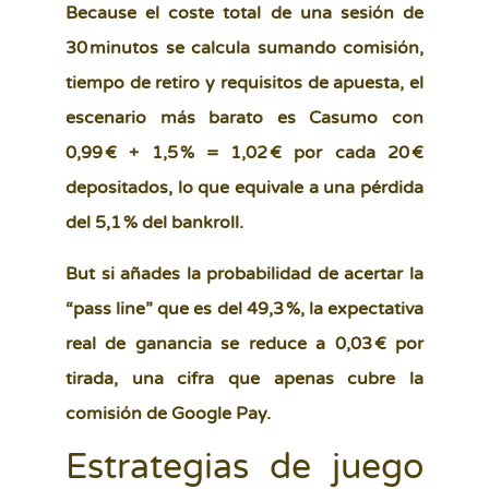
Because el coste total de una sesión de
30 minutos se calcula sumando comisión,
tiempo de retiro y requisitos de apuesta, el
escenario más barato es Casumo con
0,99 € + 1,5 % = 1,02 € por cada 20 €
depositados, lo que equivale a una pérdida
del 5,1 % del bankroll.
But si añades la probabilidad de acertar la
“pass line” que es del 49,3 %, la expectativa
real de ganancia se reduce a 0,03 € por
tirada, una cifra que apenas cubre la
comisión de Google Pay.
Estrategias de juego