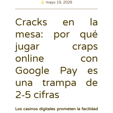
mayo 19, 2026
Cracks en la
mesa: por qué
jugar craps
online con
Google Pay es
una trampa de
2‑5 cifras
Los casinos digitales prometen la facilidad