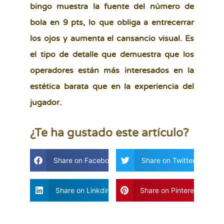
bingo muestra la fuente del número de
bola en 9 pts, lo que obliga a entrecerrar
los ojos y aumenta el cansancio visual. Es
el tipo de detalle que demuestra que los
operadores están más interesados en la
estética barata que en la experiencia del
jugador.
¿Te ha gustado este artículo?
Share on Facebook
Share on Twitter
Share on Linkdin
Share on Pinterest