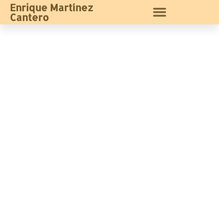
Enrique Martínez
Cantero