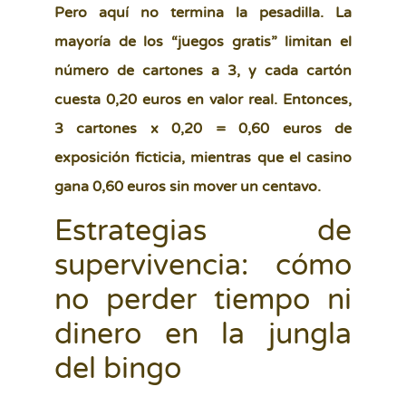
Pero aquí no termina la pesadilla. La
mayoría de los “juegos gratis” limitan el
número de cartones a 3, y cada cartón
cuesta 0,20 euros en valor real. Entonces,
3 cartones x 0,20 = 0,60 euros de
exposición ficticia, mientras que el casino
gana 0,60 euros sin mover un centavo.
Estrategias de
supervivencia: cómo
no perder tiempo ni
dinero en la jungla
del bingo